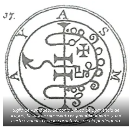
Sigilo de Asmodeo, demonio bíblico de apariencia de
dragón, lo cual se representa esquemáticamente, y con
cierta evidencia con la característica cola puntiaguda.