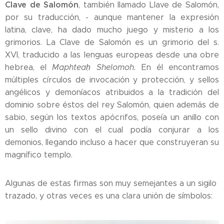
Clave de Salomón
, también llamado Llave de Salomón,
por su traducción, - aunque mantener la expresión
latina, clave, ha dado mucho juego y misterio a los
grimorios. La Clave de Salomón es un grimorio del s.
XVI, traducido a las lenguas europeas desde una obre
hebrea, el
Maphteaḥ Shelomoh.
En él encontramos
múltiples círculos de invocación y protección, y sellos
angélicos y demoníacos atribuidos a la tradición del
dominio sobre éstos del rey Salomón, quien además de
sabio, según los textos apócrifos, poseía un anillo con
un sello divino con el cual podía conjurar a los
demonios, llegando incluso a hacer que construyeran su
magnífico templo.
Algunas de estas firmas son muy semejantes a un sigilo
trazado, y otras veces es una clara unión de símbolos: