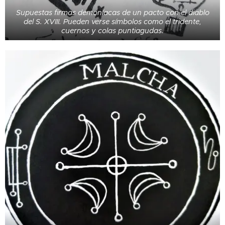
Supuestas firmas demoníacas de un pacto con el diablo
del S. XVIII. Pueden verse símbolos como el tridente,
cuernos y colas puntiagudas.