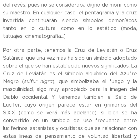
del revés, pues no se consideraba digno de morir como
su maestro. En cualquier caso, el pentagrama y la cruz
invertida continuarán siendo símbolos demoníacos
tanto en lo cultural como en lo estético (moda,
tatuajes, cinematografía...)
Por otra parte, tenemos la Cruz de Leviatán o Cruz
Satánica, que una vez más ha sido un símbolo adoptado
sobre el que se han establecido nuevos significados. La
Cruz de Leviatán es el símbolo alquímico del Azufre
Negro (
sulfur nigra
), que simbolizaba el fuego y la
masculinidad, algo muy apropiado para la imagen del
Diablo occidental. Y tenemos también el Sello de
Lucifer, cuyo origen parece estar en grimorios del
S.XIX (como se verá más adelante), si bien se ha
convertido en un símbolo de uso frecuente entre
luciferinos, satanistas y ocultistas que se relacionan con
estas líneas de pensamiento de voluntad, libertad y