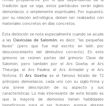
tradición que se siga, estos pantáculos serán sigilos
demoníacos, o simplemente espirituales. Por supuesto,
por su relación astrológica, deben ser realizados con
materiales concretos en días concretos.
Esta distinción se nota especialmente cuando se acude
Clavículas de Salomón
a las
, es decir, "las pequeñas
llaves" (pero que fue mal escrito en latín por
desconocimiento del diminutivo correcto). En este
grimorio se reúnen partes del grimorio Clave de
Salomón, pero también por el Ars Goetia, el Ars
Theurgia, el Ars Paulina, el Ars Armadel y el Ars
Ars Goetia
Notoria. El
es el famoso listado de 72
príncipes demoníacos, cada uno con su sigilo-firma y
una breve descripción de su aspecto y sus
características. Lo más interesante de este listado es
que la mayoría de demonios tienen habilidades
beneficiosas para el ser humano, aunque algunas