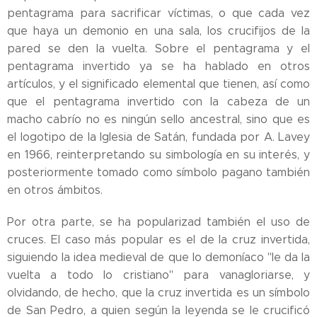
pentagrama para sacrificar víctimas, o que cada vez
que haya un demonio en una sala, los crucifijos de la
pared se den la vuelta. Sobre el pentagrama y el
pentagrama invertido ya se ha hablado en otros
artículos, y el significado elemental que tienen, así como
que el pentagrama invertido con la cabeza de un
macho cabrío no es ningún sello ancestral, sino que es
el logotipo de la Iglesia de Satán, fundada por A. Lavey
en 1966, reinterpretando su simbología en su interés, y
posteriormente tomado como símbolo pagano también
en otros ámbitos.
Por otra parte, se ha popularizad también el uso de
cruces. El caso más popular es el de la cruz invertida,
siguiendo la idea medieval de que lo demoníaco "le da la
vuelta a todo lo cristiano" para vanagloriarse, y
olvidando, de hecho, que la cruz invertida es un símbolo
de San Pedro, a quien según la leyenda se le crucificó