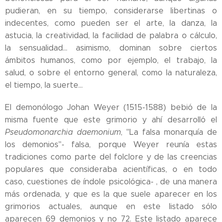
pudieran, en su tiempo, considerarse libertinas o
indecentes, como pueden ser el arte, la danza, la
astucia, la creatividad, la facilidad de palabra o cálculo,
la sensualidad... asimismo, dominan sobre ciertos
ámbitos humanos, como por ejemplo, el trabajo, la
salud, o sobre el entorno general, como la naturaleza,
el tiempo, la suerte...
El demonólogo Johan Weyer (1515-1588) bebió de la
misma fuente que este grimorio y ahí desarrolló el
Pseudomonarchia daemonium
, "La falsa monarquía de
los demonios"- falsa, porque Weyer reunía estas
tradiciones como parte del folclore y de las creencias
populares que consideraba acientíficas, o en todo
caso, cuestiones de índole psicológica- , de una manera
más ordenada, y que es la que suele aparecer en los
grimorios actuales, aunque en este listado sólo
aparecen 69 demonios y no 72. Este listado aparece