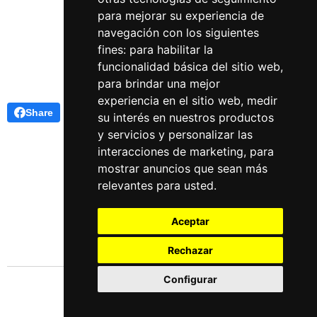
Ocultismo y Esoterismo:
para mejorar su experiencia de
diferencias y prácticas
navegación con los siguientes
fines:
para habilitar la
funcionalidad básica del sitio web
,
para brindar una mejor
experiencia en el sitio web
,
medir
Share
su interés en nuestros productos
y servicios y personalizar las
interacciones de marketing
,
para
mostrar anuncios que sean más
relevantes para usted
.
Aceptar
Rechazar
Configurar
Idiomas
Español
English