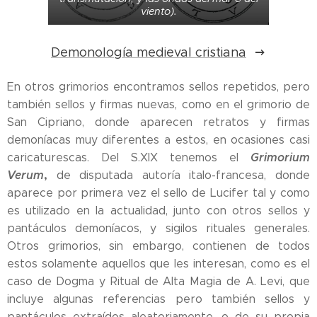
viento).
Demonología medieval cristiana
En otros grimorios encontramos sellos repetidos, pero
también sellos y firmas nuevas, como en el grimorio de
San Cipriano, donde aparecen retratos y firmas
demoníacas muy diferentes a estos, en ocasiones casi
Grimorium
caricaturescas. Del S.XIX tenemos el
Verum
,
de disputada autoría italo-francesa, donde
aparece por primera vez el sello de Lucifer tal y como
es utilizado en la actualidad, junto con otros sellos y
pantáculos demoníacos, y sigilos rituales generales.
Otros grimorios, sin embargo, contienen de todos
estos solamente aquellos que les interesan, como es el
caso de Dogma y Ritual de Alta Magia de A. Levi, que
incluye algunas referencias pero también sellos y
pantáculos extraídos aleatoriamente, o de su propia