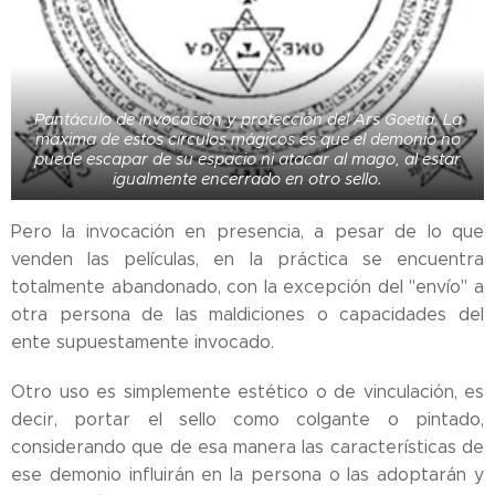
Pantáculo de invocación y protección del Ars Goetia. La
máxima de estos círculos mágicos es que el demonio no
puede escapar de su espacio ni atacar al mago, al estar
igualmente encerrado en otro sello.
Pero la invocación en presencia, a pesar de lo que
venden las películas, en la práctica se encuentra
totalmente abandonado, con la excepción del "envío" a
otra persona de las maldiciones o capacidades del
ente supuestamente invocado.
Otro uso es simplemente estético o de vinculación, es
decir, portar el sello como colgante o pintado,
considerando que de esa manera las características de
ese demonio influirán en la persona o las adoptarán y