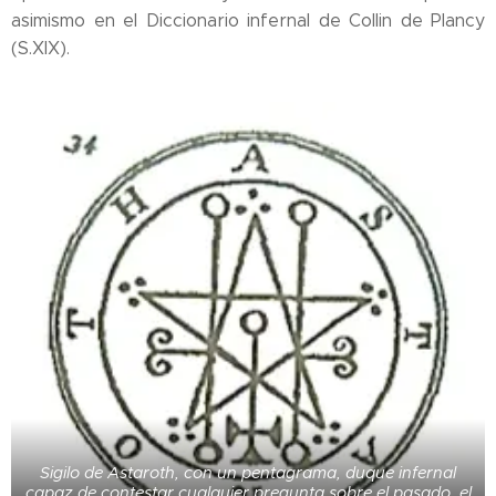
asimismo en el Diccionario infernal de Collin de Plancy
(S.XIX).
Sigilo de Astaroth, con un pentagrama, duque infernal
capaz de contestar cualquier pregunta sobre el pasado, el