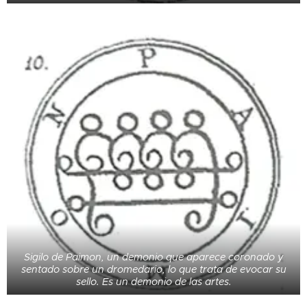
Sigilo de Paimon, un demonio que aparece coronado y
sentado sobre un dromedario, lo que trata de evocar su
sello. Es un demonio de las artes.