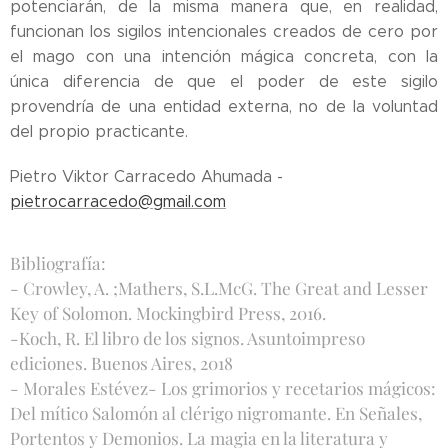
potenciarán, de la misma manera que, en realidad,
funcionan los sigilos intencionales creados de cero por
el mago con una intención mágica concreta, con la
única diferencia de que el poder de este sigilo
provendría de una entidad externa, no de la voluntad
del propio practicante.
Pietro Viktor Carracedo Ahumada -
pietrocarracedo@gmail.com
Bibliografía:
- Crowley, A. ;Mathers, S.L.McG. The Great and Lesser
Key of Solomon. Mockingbird Press, 2016.
-Koch, R. El libro de los signos. Asuntoimpreso
ediciones. Buenos Aires, 2018
- Morales Estévez- Los grimorios y recetarios mágicos:
Del mítico Salomón al clérigo nigromante. En Señales,
Portentos y Demonios. La magia en la literatura y