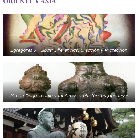
ORIENTE Y ASIA
Egregores y Tulpas: Diferencias, Creación y Protección
Jōmon Dogu: magia y muñecas prehistóricas japonesas