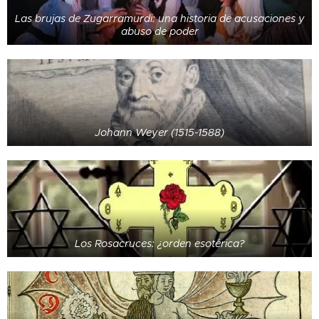
Las brujas de Zugarramurdi: una historia de acusaciones y
abuso de poder
Johann Weyer (1515-1588)
Los Rosacruces: ¿orden esotérica?