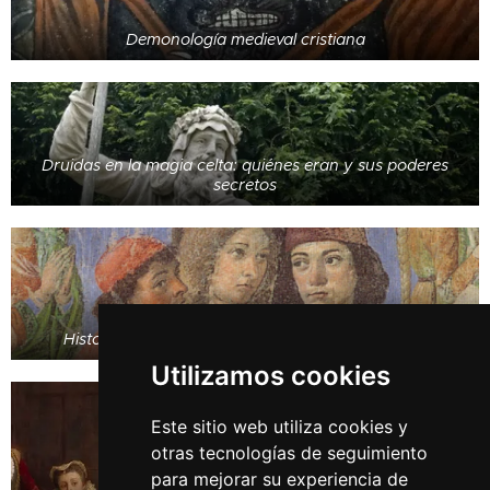
Demonología medieval cristiana
Druidas en la magia celta: quiénes eran y sus poderes
secretos
Histora del ocultismo (III). El Primer Renacimiento
Utilizamos cookies
Este sitio web utiliza cookies y
otras tecnologías de seguimiento
para mejorar su experiencia de