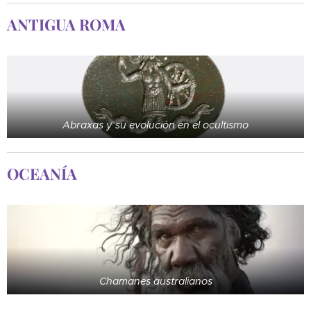
ANTIGUA ROMA
Abraxas y su evolución en el ocultismo
OCEANÍA
Chamanes australianos