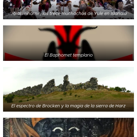
Jólasveinarnir, los trece muchachos de Yule en Islandia
El Baphomet templario
El espectro de Brocken y la magia de la sierra de Harz