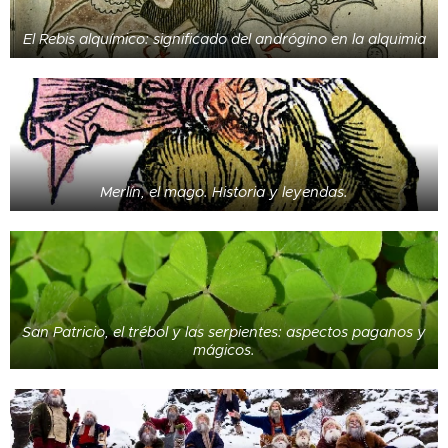
El Rebis alquímico: significado del andrógino en la alquimia
Merlín, el mago. Historia y leyendas.
San Patricio, el trébol y las serpientes: aspectos paganos y
mágicos.