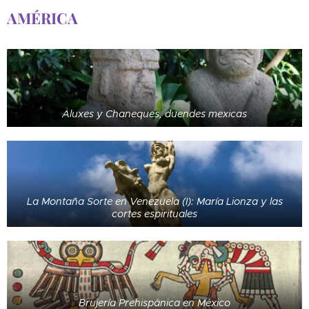
AMÉRICA
Aluxes y Chaneques, duendes mexicas
La Montaña Sorte en Venezuela (I): María Lionza y las
cortes espirituales
Brujería Prehispánica en México