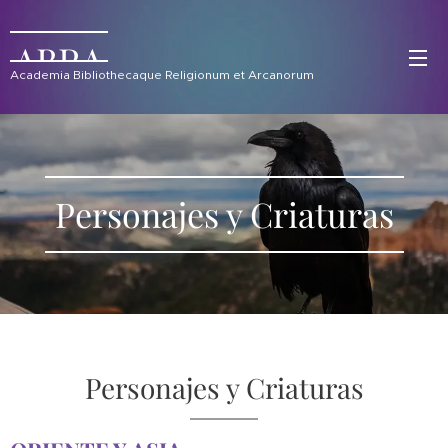
ABRA
Academia Bibliothecaque Religionum et Arcanorum
Personajes y Criaturas
Personajes y Criaturas