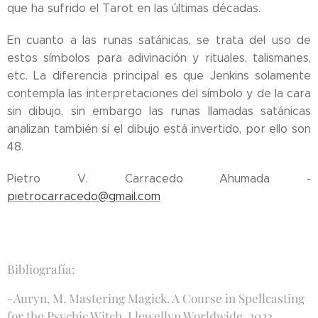
que ha sufrido el Tarot en las últimas décadas.
En cuanto a las runas satánicas, se trata del uso de
estos símbolos para adivinación y rituales, talismanes,
etc. La diferencia principal es que Jenkins solamente
contempla las interpretaciones del símbolo y de la cara
sin dibujo, sin embargo las runas llamadas satánicas
analizan también si el dibujo está invertido, por ello son
48.
Pietro V. Carracedo Ahumada -
pietrocarracedo@gmail.com
Bibliografía:
-Auryn, M. Mastering Magick. A Course in Spellcasting
for the Psychic Witch. Llewellyn Worldwide, 2022