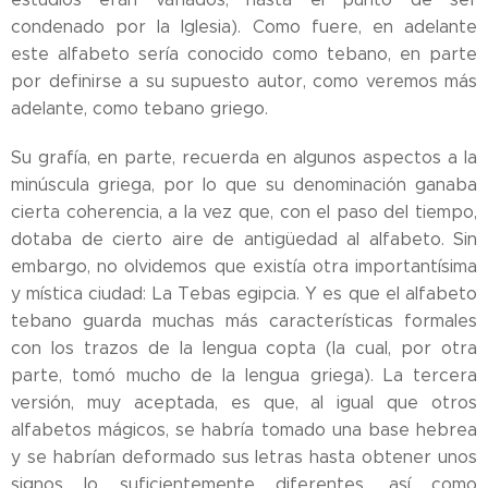
condenado por la Iglesia). Como fuere, en adelante
este alfabeto sería conocido como tebano, en parte
por definirse a su supuesto autor, como veremos más
adelante, como tebano griego.
Su grafía, en parte, recuerda en algunos aspectos a la
minúscula griega, por lo que su denominación ganaba
cierta coherencia, a la vez que, con el paso del tiempo,
dotaba de cierto aire de antigüedad al alfabeto. Sin
embargo, no olvidemos que existía otra importantísima
y mística ciudad: La Tebas egipcia. Y es que el alfabeto
tebano guarda muchas más características formales
con los trazos de la lengua copta (la cual, por otra
parte, tomó mucho de la lengua griega). La tercera
versión, muy aceptada, es que, al igual que otros
alfabetos mágicos, se habría tomado una base hebrea
y se habrían deformado sus letras hasta obtener unos
signos lo suficientemente diferentes, así como