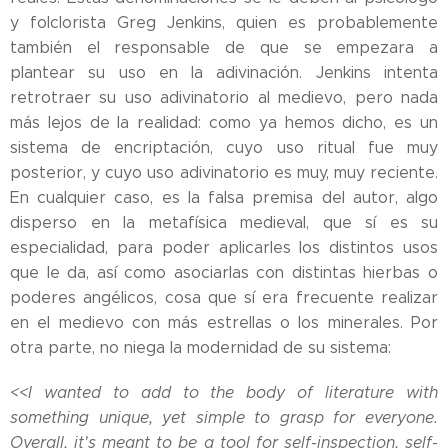
y folclorista Greg Jenkins, quien es probablemente
también el responsable de que se empezara a
plantear su uso en la adivinación. Jenkins intenta
retrotraer su uso adivinatorio al medievo, pero nada
más lejos de la realidad: como ya hemos dicho, es un
sistema de encriptación, cuyo uso ritual fue muy
posterior, y cuyo uso adivinatorio es muy, muy reciente.
En cualquier caso, es la falsa premisa del autor, algo
disperso en la metafísica medieval, que sí es su
especialidad, para poder aplicarles los distintos usos
que le da, así como asociarlas con distintas hierbas o
poderes angélicos, cosa que sí era frecuente realizar
en el medievo con más estrellas o los minerales. Por
otra parte, no niega la modernidad de su sistema:
<<I wanted to add to the body of literature with
something unique, yet simple to grasp for everyone.
Overall, it's meant to be a tool for self-inspection, self-