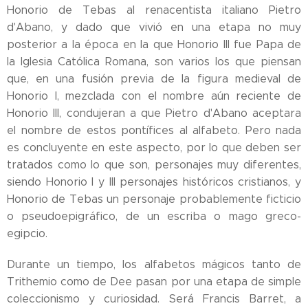
Honorio de Tebas al renacentista italiano Pietro
d'Abano, y dado que vivió en una etapa no muy
posterior a la época en la que Honorio III fue Papa de
la Iglesia Católica Romana, son varios los que piensan
que, en una fusión previa de la figura medieval de
Honorio I, mezclada con el nombre aún reciente de
Honorio III, condujeran a que Pietro d'Abano aceptara
el nombre de estos pontífices al alfabeto. Pero nada
es concluyente en este aspecto, por lo que deben ser
tratados como lo que son, personajes muy diferentes,
siendo Honorio I y III personajes históricos cristianos, y
Honorio de Tebas un personaje probablemente ficticio
o pseudoepigráfico, de un escriba o mago greco-
egipcio.
Durante un tiempo, los alfabetos mágicos tanto de
Trithemio como de Dee pasan por una etapa de simple
coleccionismo y curiosidad. Será Francis Barret, a