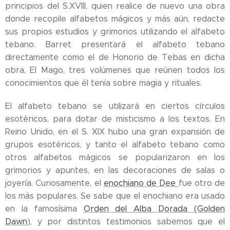
principios del S.XVIII, quien realice de nuevo una obra
donde recopile alfabetos mágicos y más aún, redacte
sus propios estudios y grimorios utilizando el alfabeto
tebano. Barret presentará el alfabeto tebano
directamente como el de Honorio de Tebas en dicha
obra, El Mago, tres volúmenes que reúnen todos los
conocimientos que él tenía sobre magia y rituales.
El alfabeto tebano se utilizará en ciertos círculos
esotéricos, para dotar de misticismo a los textos. En
Reino Unido, en el S. XIX hubo una gran expansión de
grupos esotéricos, y tanto el alfabeto tebano como
otros alfabetos mágicos se popularizaron en los
grimorios y apuntes, en las decoraciones de salas o
joyería. Curiosamente, el
e
nochiano de Dee
fue otro de
los más populares. Se sabe que el enochiano era usado
en la famosísima
Orden del Alba Dorada (Golden
Dawn
), y por distintos testimonios sabemos que el