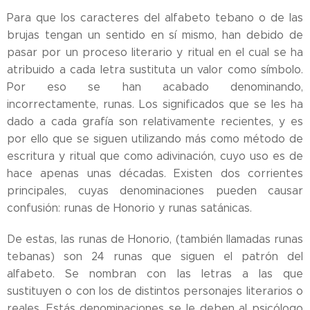
Para que los caracteres del alfabeto tebano o de las
brujas tengan un sentido en sí mismo, han debido de
pasar por un proceso literario y ritual en el cual se ha
atribuido a cada letra sustituta un valor como símbolo.
Por eso se han acabado denominando,
incorrectamente, runas. Los significados que se les ha
dado a cada grafía son relativamente recientes, y es
por ello que se siguen utilizando más como método de
escritura y ritual que como adivinación, cuyo uso es de
hace apenas unas décadas. Existen dos corrientes
principales, cuyas denominaciones pueden causar
confusión: runas de Honorio y runas satánicas.
De estas, las runas de Honorio, (también llamadas runas
tebanas) son 24 runas que siguen el patrón del
alfabeto. Se nombran con las letras a las que
sustituyen o con los de distintos personajes literarios o
reales. Estás denominaciones se le deben al psicólogo