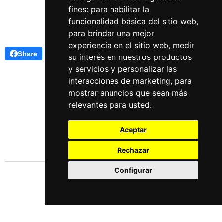
fines:
para habilitar la
funcionalidad básica del sitio web
,
para brindar una mejor
experiencia en el sitio web
,
medir
Share
su interés en nuestros productos
y servicios y personalizar las
interacciones de marketing
,
para
mostrar anuncios que sean más
relevantes para usted
.
Aceptar
Rechazar
Configurar
Idiomas
Español
English