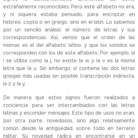
extrañamente reconocibles. Pero este alfabeto no era,
y ni siquiera estaba pensado, para encriptar en
hebreo, copto o en griego, sino en el latín. Lo sabemos
por un sencillo análisis: el número de letras y sus
correspondencias. Así, vemos que el orden de las
mismas es el del alfabeto latino, y que los sonidos se
corresponden con los de este alfabeto. Por ejemplo, la
i se utiliza como la j, no existe la w, y la v es la misma
letra que la u. Sin embargo, sí contiene las dos letras
griegas más usadas sin posible transcripción indirecta,
la z y la y.
De manera que estos signos fueron realizados a
conciencia para ser intercambiados con las letras
latinas y esconder mensajes. Este tipo de usos no eran,
por otra parte, novedosos, sino algo relativamente
común desde la antigüedad, sobre todo en terreno
militar. Su novedad radica en encontrarse en un