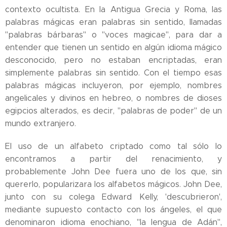
contexto ocultista. En la Antigua Grecia y Roma, las
palabras mágicas eran palabras sin sentido, llamadas
"palabras bárbaras" o "voces magicae", para dar a
entender que tienen un sentido en algún idioma mágico
desconocido, pero no estaban encriptadas, eran
simplemente palabras sin sentido. Con el tiempo esas
palabras mágicas incluyeron, por ejemplo, nombres
angelicales y divinos en hebreo, o nombres de dioses
egipcios alterados, es decir, "palabras de poder" de un
mundo extranjero.
El uso de un alfabeto criptado como tal sólo lo
encontramos a partir del renacimiento, y
probablemente John Dee fuera uno de los que, sin
quererlo, popularizara los alfabetos mágicos. John Dee,
junto con su colega Edward Kelly, 'descubrieron',
mediante supuesto contacto con los ángeles, el que
denominaron idioma enochiano, "la lengua de Adán",