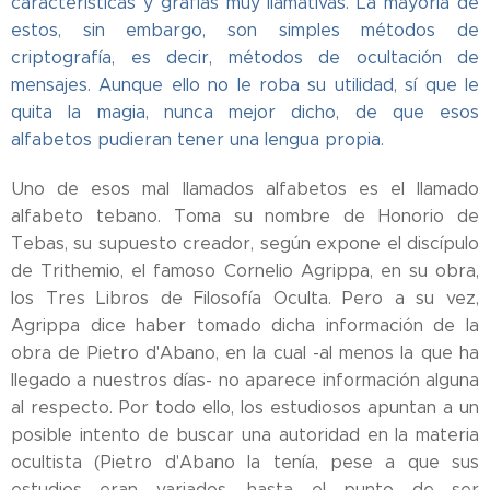
características y grafías muy llamativas. La mayoría de
estos, sin embargo, son simples métodos de
criptografía, es decir, métodos de ocultación de
mensajes. Aunque ello no le roba su utilidad, sí que le
quita la magia, nunca mejor dicho, de que esos
alfabetos pudieran tener una lengua propia.
Uno de esos mal llamados alfabetos es el llamado
alfabeto tebano. Toma su nombre de Honorio de
Tebas, su supuesto creador, según expone el discípulo
de Trithemio, el famoso Cornelio Agrippa, en su obra,
los Tres Libros de Filosofía Oculta. Pero a su vez,
Agrippa dice haber tomado dicha información de la
obra de Pietro d'Abano, en la cual -al menos la que ha
llegado a nuestros días- no aparece información alguna
al respecto. Por todo ello, los estudiosos apuntan a un
posible intento de buscar una autoridad en la materia
ocultista (Pietro d'Abano la tenía, pese a que sus
estudios eran variados, hasta el punto de ser