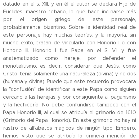
datado en el s. XIII, y en él el autor se declara Hijo de
Euclides, maestro tebano, lo que hace inclinarse más
por el origen griego de este personaje,
probablemente bizantino. Sobre la identidad real de
este personaje hay muchas teorías, y la mayoría, sin
mucho éxito, tratan de vincularlo con Honorio I o con
Honorio III. Honorio I fue Papa en el S. VI, y fue
anatematizado como hereje, por defender el
monotelitismo, es decir, considerar que Jesús, como
Cristo, tenía solamente una naturaleza (divina) y no dos
(humana y divina). Puede que este recuerdo provocara
la "confusión" de identificar a este Papa como alguien
cercano a las herejías y por consiguiente al paganismo
y la hechicería. No debe confundirse tampoco con el
Papa Honorio III, al cual se atribuía el grimorio de 1610
(Grimorio del Papa Honorio). En este grimorio no hay ni
rastro de alfabetos mágicos de ningún tipo. Empero,
hemos visto que se atribuía la primera mención de