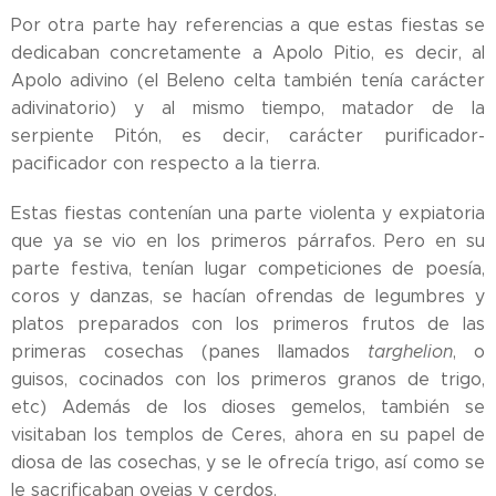
Por otra parte hay referencias a que estas fiestas se
dedicaban concretamente a Apolo Pitio, es decir, al
Apolo adivino (el Beleno celta también tenía carácter
adivinatorio) y al mismo tiempo, matador de la
serpiente Pitón, es decir, carácter purificador-
pacificador con respecto a la tierra.
Estas fiestas contenían una parte violenta y expiatoria
que ya se vio en los primeros párrafos. Pero en su
parte festiva, tenían lugar competiciones de poesía,
coros y danzas, se hacían ofrendas de legumbres y
platos preparados con los primeros frutos de las
primeras cosechas (panes llamados
targhelion
, o
guisos, cocinados con los primeros granos de trigo,
etc) Además de los dioses gemelos, también se
visitaban los templos de Ceres, ahora en su papel de
diosa de las cosechas, y se le ofrecía trigo, así como se
le sacrificaban ovejas y cerdos.