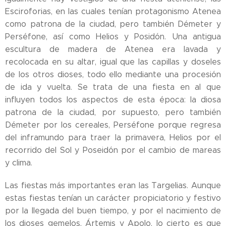
Esciroforias, en las cuales tenían protagonismo Atenea
como patrona de la ciudad, pero también Démeter y
Perséfone, así como Helios y Posidón. Una antigua
escultura de madera de Atenea era lavada y
recolocada en su altar, igual que las capillas y doseles
de los otros dioses, todo ello mediante una procesión
de ida y vuelta. Se trata de una fiesta en al que
influyen todos los aspectos de esta época: la diosa
patrona de la ciudad, por supuesto, pero también
Démeter por los cereales, Perséfone porque regresa
del inframundo para traer la primavera, Helios por el
recorrido del Sol y Poseidón por el cambio de mareas
y clima.
Las fiestas más importantes eran las Targelias. Aunque
estas fiestas tenían un carácter propiciatorio y festivo
por la llegada del buen tiempo, y por el nacimiento de
los dioses gemelos, Ártemis y Apolo, lo cierto es que