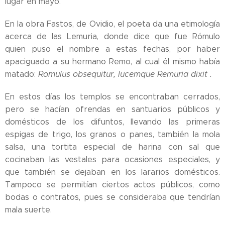
lugar en mayo.
En la obra Fastos, de Ovidio, el poeta da una etimología
acerca de las Lemuria, donde dice que fue Rómulo
quien puso el nombre a estas fechas, por haber
apaciguado a su hermano Remo, al cual él mismo había
matado:
Romulus obsequitur, lucemque Remuria dixit .
En estos días los templos se encontraban cerrados,
pero se hacían ofrendas en santuarios públicos y
domésticos de los difuntos, llevando las primeras
espigas de trigo, los granos o panes, también la mola
salsa, una tortita especial de harina con sal que
cocinaban las vestales para ocasiones especiales, y
que también se dejaban en los lararios domésticos.
Tampoco se permitían ciertos actos públicos, como
bodas o contratos, pues se consideraba que tendrían
mala suerte.