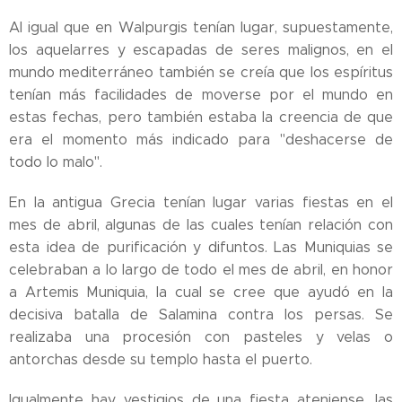
Al igual que en Walpurgis tenían lugar, supuestamente,
los aquelarres y escapadas de seres malignos, en el
mundo mediterráneo también se creía que los espíritus
tenían más facilidades de moverse por el mundo en
estas fechas, pero también estaba la creencia de que
era el momento más indicado para "deshacerse de
todo lo malo".
En la antigua Grecia tenían lugar varias fiestas en el
mes de abril, algunas de las cuales tenían relación con
esta idea de purificación y difuntos. Las Muniquias se
celebraban a lo largo de todo el mes de abril, en honor
a Artemis Muniquia, la cual se cree que ayudó en la
decisiva batalla de Salamina contra los persas. Se
realizaba una procesión con pasteles y velas o
antorchas desde su templo hasta el puerto.
Igualmente hay vestigios de una fiesta ateniense, las