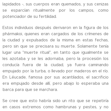
lapidados -, sus cuerpos eran quemados, y sus cenizas
se esparcían ritualmente por los campos, como
potenciador de su fertilidad.
Estos individuos después derivaron en la figura de los
phármakoi, quienes eran cargados de los crímenes de
la ciudad y expulsados de la misma en estas fechas,
pero sin que se precisara su muerte. Solamente tenía
lugar una "muerte ritual", en tanto que igualmente se
les azotaba y se les adornaba, pero la procesión los
conducía fuera de la ciudad, ya fuera caminando
empujado por la turba, o llevado por maderos en el río.
En Léucade, famosa por sus acantilados, el sacrificio
era empujado desde allí, pero abajo lo esperaba una
barca para que se marchara.
Se cree que esto habría sido un rito que se repetiría
en casos extremos como hambrunas y pestes, y no