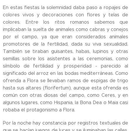
En estas fiestas la solemnidad daba paso a ropajes de
colores vivos y decoraciones con flores y telas de
colores. Entre los ritos romanos sabemos que
implicaban la suelta de animales como cabras y conejos
por el campo, ya que eran considerados animales
promotores de la fertilidad, dada su viva sexualidad.
También se tiraban guisantes, habas, lupinos y otras
semillas sobre los asistentes a las ceremonias, como
símbolo de fertilidad y prosperidad - parecido al
significado del arroz en las bodas mediterráneas. Como
ofrenda a Flora se llevaban ramos de espigas de trigo
hasta sus altares (florifertum), aunque esta ofrenda es
común con otras diosas del campo, como Ceres, y en
algunos lugares, como Hispania, la Bona Dea o Maia casi
robaba el protagonismo a Flora.
Por la noche hay constancia por registros textuales de
que se hacían juegos de luces y se iluminaban las calles,