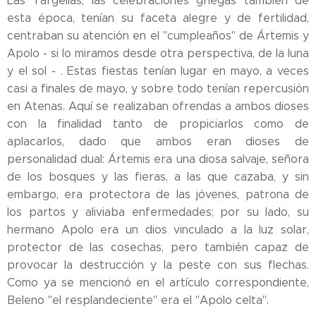
Las Targelias, las celebraciones griegas también de
esta época, tenían su faceta alegre y de fertilidad,
centraban su atención en el "cumpleaños" de Ártemis y
Apolo - si lo miramos desde otra perspectiva, de la luna
y el sol - . Estas fiestas tenían lugar en mayo, a veces
casi a finales de mayo, y sobre todo tenían repercusión
en Atenas. Aquí se realizaban ofrendas a ambos dioses
con la finalidad tanto de propiciarlos como de
aplacarlos, dado que ambos eran dioses de
personalidad dual: Ártemis era una diosa salvaje, señora
de los bosques y las fieras, a las que cazaba, y sin
embargo, era protectora de las jóvenes, patrona de
los partos y aliviaba enfermedades; por su lado, su
hermano Apolo era un dios vinculado a la luz solar,
protector de las cosechas, pero también capaz de
provocar la destrucción y la peste con sus flechas.
Como ya se mencionó en el artículo correspondiente,
Beleno "el resplandeciente" era el "Apolo celta".