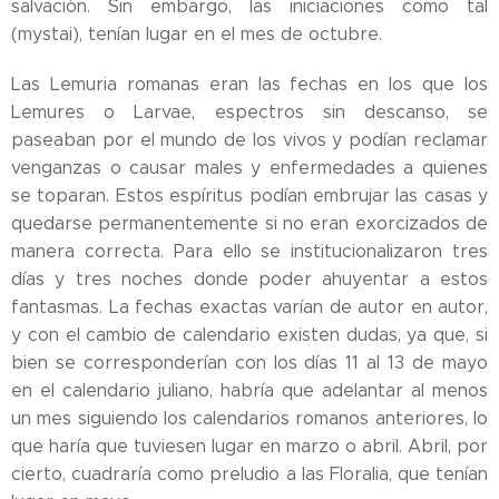
salvación. Sin embargo, las iniciaciones como tal
(mystai), tenían lugar en el mes de octubre.
Las Lemuria romanas eran las fechas en los que los
Lemures o Larvae, espectros sin descanso, se
paseaban por el mundo de los vivos y podían reclamar
venganzas o causar males y enfermedades a quienes
se toparan. Estos espíritus podían embrujar las casas y
quedarse permanentemente si no eran exorcizados de
manera correcta. Para ello se institucionalizaron tres
días y tres noches donde poder ahuyentar a estos
fantasmas. La fechas exactas varían de autor en autor,
y con el cambio de calendario existen dudas, ya que, si
bien se corresponderían con los días 11 al 13 de mayo
en el calendario juliano, habría que adelantar al menos
un mes siguiendo los calendarios romanos anteriores, lo
que haría que tuviesen lugar en marzo o abril. Abril, por
cierto, cuadraría como preludio a las Floralia, que tenían