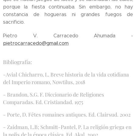
porque la fiesta continuaba. Sin embargo, no hay
constancia de hogueras ni grandes fuegos de
sacrificio.
Pietro V. Carracedo Ahumada -
pietrocarracedo@gmail.com
Bibliografía:
-Avial Chicharro, L. Breve historia de la vida cotidiana
del Imperio romano, Nowtilus, 2018
- Brandon, S.G. F. Diccionario de Religiones
Comparadas. Ed. Cristiandad. 1975
- Porte, D. Fêtes romaines antiques. Ed. Clairsud. 2002
- Zaidman, L.B; Schmitt-Pantel, P. La religión griega en
la polis de la época clásica. Ed. Akal, 2002