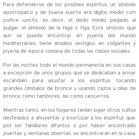
Para defenderse de los posibles espíritus, un símbolo
apotropaico y de buena suerte era digitis medio
cum
pollice iunctis,
es decir, el dedo medio pegado al
pulgar, el símbolo de la higa o figa. Este símbolo, que
aún se puede encontrar en joyería del mundo
mediterráneo, tiene amplios vestigios en colgantes y
joyería de época romana de todas las clases sociales.
Por las noches todo el mundo permanecía en sus casas
a excepción de unos grupos que se dedicaban a armar
escándalo para asustar a los espíritus, tocando
grandes címbalos de bronce y usando cazos u ollas de
bronce como tambores, así como cencerros.
Mientras tanto, en los hogares tenían lugar otros cultos
destinados a ahuyentar y exorcizar a los espíritus que,
por ser familiares difuntos o por haber encontrado
puertas y ventanas abiertas, se encontraran en la casa.