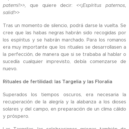
paterni!>>,
que quiere decir:
<<¡Espíritus paternos,
salid!
>>
Tras un momento de silencio, podrá darse la vuelta. Se
cree que las habas negras habrán sido recogidas por
los espíritus y se habrán marchado. Para los romanos
era muy importante que los rituales se desarrollasen a
la perfección, de manera que si se trababa al hablar o
sucedía cualquier imprevisto, debía comenzarse de
nuevo.
Rituales de fertilidad: las Targelia y las Floralia
Superados los tiempos oscuros, era necesaria la
recuperación de la alegría y la alabanza a los dioses
solares y del campo, en preparación de un clima cálido
y próspero.