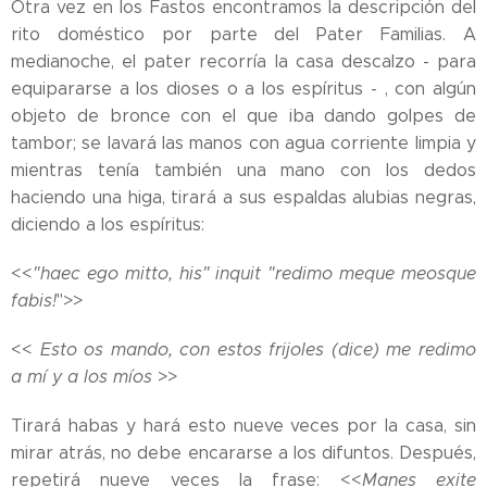
Otra vez en los Fastos encontramos la descripción del
rito doméstico por parte del Pater Familias. A
medianoche, el pater recorría la casa descalzo - para
equipararse a los dioses o a los espíritus - , con algún
objeto de bronce con el que iba dando golpes de
tambor; se lavará las manos con agua corriente limpia y
mientras tenía también una mano con los dedos
haciendo una higa, tirará a sus espaldas alubias negras,
diciendo a los espíritus:
<<
"haec ego mitto, his" inquit "redimo meque meosque
fabis!
">>
<<
Esto os mando, con estos frijoles (dice) me redimo
a mí y a los míos
>>
Tirará habas y hará esto nueve veces por la casa, sin
mirar atrás, no debe encararse a los difuntos. Después,
repetirá nueve veces la frase: <<
Manes exite