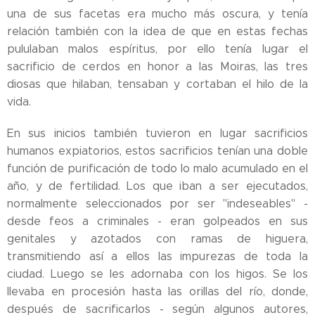
una de sus facetas era mucho más oscura, y tenía
relación también con la idea de que en estas fechas
pululaban malos espíritus, por ello tenía lugar el
sacrificio de cerdos en honor a las Moiras, las tres
diosas que hilaban, tensaban y cortaban el hilo de la
vida.
En sus inicios también tuvieron en lugar sacrificios
humanos expiatorios, estos sacrificios tenían una doble
función de purificación de todo lo malo acumulado en el
año, y de fertilidad. Los que iban a ser ejecutados,
normalmente seleccionados por ser "indeseables" -
desde feos a criminales - eran golpeados en sus
genitales y azotados con ramas de higuera,
transmitiendo así a ellos las impurezas de toda la
ciudad. Luego se les adornaba con los higos. Se los
llevaba en procesión hasta las orillas del río, donde,
después de sacrificarlos - según algunos autores,