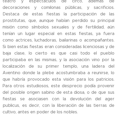
teatro y espectáculos de circo, además de
decoraciones y comilonas públicas, y sacrificios.
Destaca de estas fiestas la participación de las
prostitutas, que, aunque habían perdido su principal
misión como símbolos sexuales y de fertilidad, aún
tenían un lugar especial en estas fiestas, ya fuera
como actrices, luchadoras, bailarinas o acompañantes.
Si bien estas fiestas eran consideradas licenciosas y de
baja clase, lo cierto es que casi todo el pueblo
participaba en las mismas, y la asociación vino por la
localización de su primer templo, una ladera del
Aventino donde la plebe acostumbraba a reunirse, lo
que habría provocado esta visión para los patricios.
Para otros estudiosos, este desprecio podía provenir
del posible origen sabino de esta diosa, o de que sus
fiestas se asociasen con la devolución del ager
publicus, es decir, con la liberación de las tierras de
cultivo, antes en poder de los nobles.