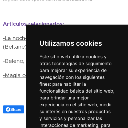
Artículos relacionados:
-La noche de Walpurgis y los rituales de Mayo
Utilizamos cookies
(Beltane)
Este sitio web utiliza cookies y
-Beleno, el dios celta de Beltane
otras tecnologías de seguimiento
para mejorar su experiencia de
-Magia celta (II)
navegación con los siguientes
fines:
para habilitar la
funcionalidad básica del sitio web
,
para brindar una mejor
experiencia en el sitio web
,
medir
Share
su interés en nuestros productos
y servicios y personalizar las
interacciones de marketing
,
para