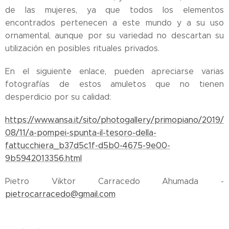
de las mujeres, ya que todos los elementos
encontrados pertenecen a este mundo y a su uso
ornamental, aunque por su variedad no descartan su
utilización en posibles rituales privados.
En el siguiente enlace, pueden apreciarse varias
fotografías de estos amuletos que no tienen
desperdicio por su calidad:
https://www.ansa.it/sito/photogallery/primopiano/2019/
08/11/a-pompei-spunta-il-tesoro-della-
fattucchiera_b37d5c1f-d5b0-4675-9e00-
9b5942013356.html
Pietro Viktor Carracedo Ahumada -
pietrocarracedo@gmail.com