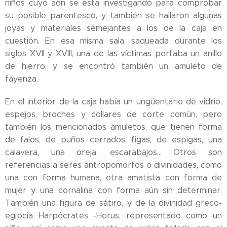
niños cuyo adn se está investigando para comprobar
su posible parentesco, y también se hallaron algunas
joyas y materiales semejantes a los de la caja en
cuestión. En esa misma sala, saqueada durante los
siglos XVII y XVIII, una de las víctimas portaba un anillo
de hierro, y se encontró también un amuleto de
fayenza.
En el interior de la caja había un ungüentario de vidrio,
espejos, broches y collares de corte común, pero
también los mencionados amuletos, que tienen forma
de falos, de puños cerrados, figas, de espigas, una
calavera, una oreja, escarabajos... Otros son
referencias a seres antropomorfos o divinidades, como
una con forma humana, otra amatista con forma de
mujer y una cornalina con forma aún sin determinar.
También una figura de sátiro, y de la divinidad greco-
egipcia Harpócrates -Horus, representado como un