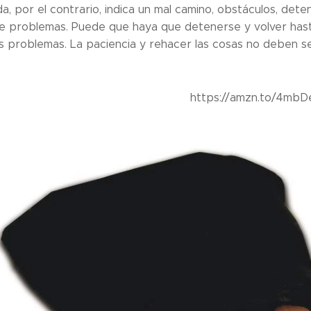
a, por el contrario, indica un mal camino, obstáculos, det
 de problemas. Puede que haya que detenerse y volver ha
 problemas. La paciencia y rehacer las cosas no deben se
https://amzn.to/4mbD