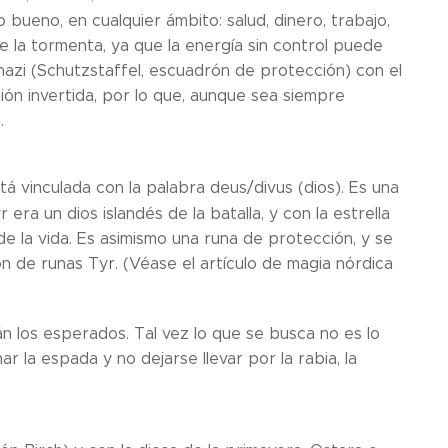
bueno, en cualquier ámbito: salud, dinero, trabajo,
de la tormenta, ya que la energía sin control puede
 nazi (Schutzstaffel, escuadrón de protección) con el
ción invertida, por lo que, aunque sea siempre
.
á vinculada con la palabra deus/divus (dios). Es una
ra un dios islandés de la batalla, y con la estrella
de la vida. Es asimismo una runa de protección, y se
ón de runas Tyr. (Véase el artículo de magia nórdica
án los esperados. Tal vez lo que se busca no es lo
 la espada y no dejarse llevar por la rabia, la