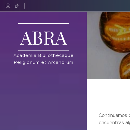
ABRA
Academia Bibliothecaque
Religionum et Arcanorum
Continuamos c
encuentras al