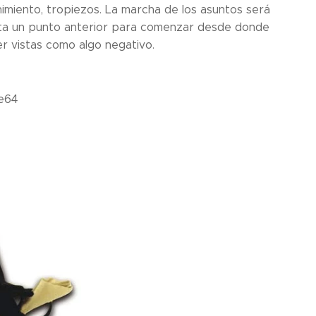
enimiento, tropiezos. La marcha de los asuntos será
sta un punto anterior para comenzar desde donde
r vistas como algo negativo.
e64