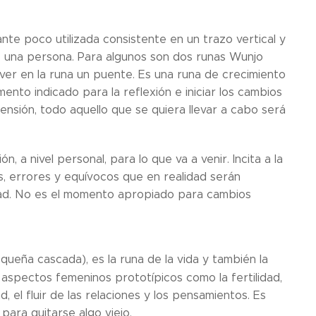
iante poco utilizada consistente en un trazo vertical y
 una persona. Para algunos son dos runas Wunjo
o ver en la runa un puente. Es una runa de crecimiento
mento indicado para la reflexión e iniciar los cambios
sión, todo aquello que se quiera llevar a cabo será
 a nivel personal, para lo que va a venir. Incita a la
s, errores y equívocos que en realidad serán
ntad. No es el momento apropiado para cambios
queña cascada), es la runa de la vida y también la
 aspectos femeninos prototípicos como la fertilidad,
ad, el fluir de las relaciones y los pensamientos. Es
para quitarse algo viejo.