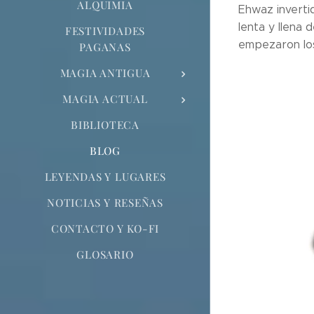
ALQUIMIA
Ehwaz invertid
lenta y llena
FESTIVIDADES
empezaron los
PAGANAS
MAGIA ANTIGUA
MAGIA ACTUAL
BIBLIOTECA
BLOG
LEYENDAS Y LUGARES
NOTICIAS Y RESEÑAS
CONTACTO Y KO-FI
GLOSARIO