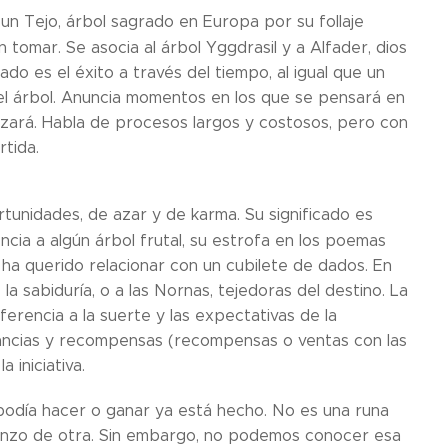
un Tejo, árbol sagrado en Europa por su follaje
tomar. Se asocia al árbol Yggdrasil y a Alfader, dios
o es el éxito a través del tiempo, al igual que un
 del árbol. Anuncia momentos en los que se pensará en
anzará. Habla de procesos largos y costosos, pero con
rtida.
unidades, de azar y de karma. Su significado es
ncia a algún árbol frutal, su estrofa en los poemas
 ha querido relacionar con un cubilete de dados. En
 la sabiduría, o a las Nornas, tejedoras del destino. La
rencia a la suerte y las expectativas de la
anancias y recompensas (recompensas o ventas con las
 iniciativa.
e podía hacer o ganar ya está hecho. No es una runa
ienzo de otra. Sin embargo, no podemos conocer esa