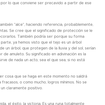
 por lo que conviene ser precavido a partir de ese
o también "alce", haciendo referencia, probablemente,
tas. Se cree que el significado de protección se le
ecorarlos. También podría ser porque su forma
 parte, ya hemos visto que el tejo es un árbol
e un árbol, que protegen de la lluvia y del sol, serían
 de amuleto. Su significado en adivinación es la
sirve de nada un acto, sea el que sea, si no está
uier cosa que se haga en este momento no saldrá
 fracasos, o como mucho, logros mínimos. No se
 un claramente positivo.
vida, el éxito, la victoria. Es una runa totalmente