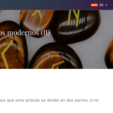
ES
dos modernos (II)
 que este artículo se dividió en dos partes, si no