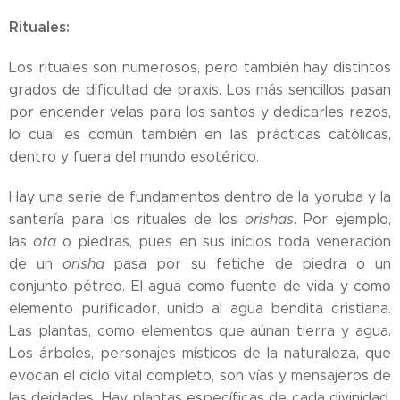
Rituales:
Los rituales son numerosos, pero también hay distintos
grados de dificultad de praxis. Los más sencillos pasan
por encender velas para los santos y dedicarles rezos,
lo cual es común también en las prácticas católicas,
dentro y fuera del mundo esotérico.
Hay una serie de fundamentos dentro de la yoruba y la
santería para los rituales de los
orishas
. Por ejemplo,
las
ota
o piedras, pues en sus inicios toda veneración
de un
orisha
pasa por su fetiche de piedra o un
conjunto pétreo. El agua como fuente de vida y como
elemento purificador, unido al agua bendita cristiana.
Las plantas, como elementos que aúnan tierra y agua.
Los árboles, personajes místicos de la naturaleza, que
evocan el ciclo vital completo, son vías y mensajeros de
las deidades. Hay plantas específicas de cada divinidad,