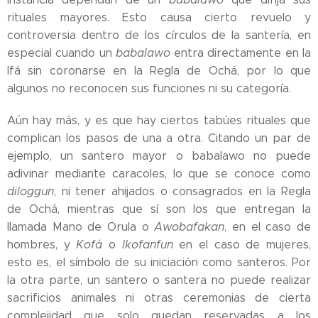
rituales mayores. Esto causa cierto revuelo y
controversia dentro de los círculos de la santería, en
especial cuando un
babalawo
entra directamente en la
Ifá sin coronarse en la Regla de Ochá, por lo que
algunos no reconocen sus funciones ni su categoría.
Aún hay más, y es que hay ciertos tabúes rituales que
complican los pasos de una a otra. Citando un par de
ejemplo, un santero mayor o babalawo no puede
adivinar mediante caracoles, lo que se conoce como
diloggun
, ni tener ahijados o consagrados en la Regla
de Ochá, mientras que sí son los que entregan la
llamada Mano de Orula o
Awobafakan
, en el caso de
hombres, y
Kofá
o
Ikofanfun
en el caso de mujeres,
esto es, el símbolo de su iniciación como santeros. Por
la otra parte, un santero o santera no puede realizar
sacrificios animales ni otras ceremonias de cierta
complejidad que solo quedan reservadas a los