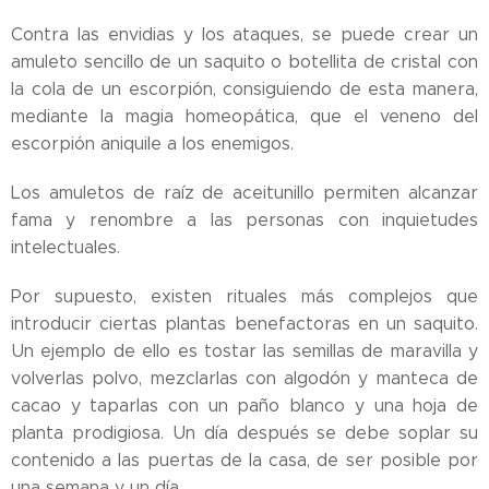
Contra las envidias y los ataques, se puede crear un
amuleto sencillo de un saquito o botellita de cristal con
la cola de un escorpión, consiguiendo de esta manera,
mediante la magia homeopática, que el veneno del
escorpión aniquile a los enemigos.
Los amuletos de raíz de aceitunillo permiten alcanzar
fama y renombre a las personas con inquietudes
intelectuales.
Por supuesto, existen rituales más complejos que
introducir ciertas plantas benefactoras en un saquito.
Un ejemplo de ello es tostar las semillas de maravilla y
volverlas polvo, mezclarlas con algodón y manteca de
cacao y taparlas con un paño blanco y una hoja de
planta prodigiosa. Un día después se debe soplar su
contenido a las puertas de la casa, de ser posible por
una semana y un día.