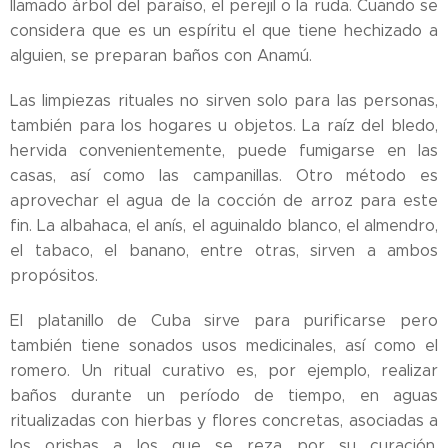
llamado árbol del paraíso, el perejil o la ruda. Cuando se
considera que es un espíritu el que tiene hechizado a
alguien, se preparan baños con Anamú.
Las limpiezas rituales no sirven solo para las personas,
también para los hogares u objetos. La raíz del bledo,
hervida convenientemente, puede fumigarse en las
casas, así como las campanillas. Otro método es
aprovechar el agua de la cocción de arroz para este
fin. La albahaca, el anís, el aguinaldo blanco, el almendro,
el tabaco, el banano, entre otras, sirven a ambos
propósitos.
El platanillo de Cuba sirve para purificarse pero
también tiene sonados usos medicinales, así como el
romero. Un ritual curativo es, por ejemplo, realizar
baños durante un período de tiempo, en aguas
ritualizadas con hierbas y flores concretas, asociadas a
los orishas a los que se reza por su curación,