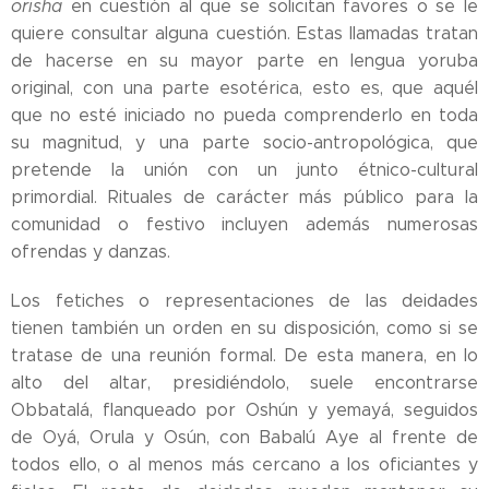
orisha
en cuestión al que se solicitan favores o se le
quiere consultar alguna cuestión. Estas llamadas tratan
de hacerse en su mayor parte en lengua yoruba
original, con una parte esotérica, esto es, que aquél
que no esté iniciado no pueda comprenderlo en toda
su magnitud, y una parte socio-antropológica, que
pretende la unión con un junto étnico-cultural
primordial. Rituales de carácter más público para la
comunidad o festivo incluyen además numerosas
ofrendas y danzas.
Los fetiches o representaciones de las deidades
tienen también un orden en su disposición, como si se
tratase de una reunión formal. De esta manera, en lo
alto del altar, presidiéndolo, suele encontrarse
Obbatalá, flanqueado por Oshún y yemayá, seguidos
de Oyá, Orula y Osún, con Babalú Aye al frente de
todos ello, o al menos más cercano a los oficiantes y