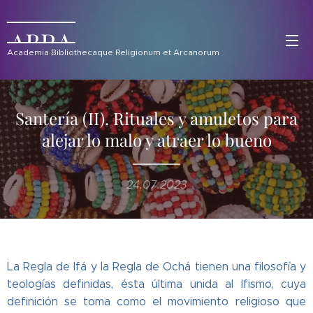
ABRA
Academia Bibliothecaque Religionum et Arcanorum
Santería (II). Rituales y amuletos para
alejar lo malo y atraer lo bueno
24.07.2023
La Regla de Ifá y la Regla de Ochá tienen una filosofía y
teologías definidas, ésta última unida al Ifismo, cuya
definición se toma como el movimiento religioso que