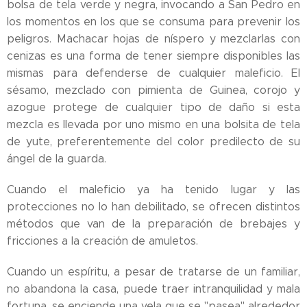
bolsa de tela verde y negra, invocando a San Pedro en
los momentos en los que se consuma para prevenir los
peligros. Machacar hojas de níspero y mezclarlas con
cenizas es una forma de tener siempre disponibles las
mismas para defenderse de cualquier maleficio. El
sésamo, mezclado con pimienta de Guinea, corojo y
azogue protege de cualquier tipo de daño si esta
mezcla es llevada por uno mismo en una bolsita de tela
de yute, preferentemente del color predilecto de su
ángel de la guarda.
Cuando el maleficio ya ha tenido lugar y las
protecciones no lo han debilitado, se ofrecen distintos
métodos que van de la preparación de brebajes y
fricciones a la creación de amuletos.
Cuando un espíritu, a pesar de tratarse de un familiar,
no abandona la casa, puede traer intranquilidad y mala
fortuna, se enciende una vela que se "pasea" alrededor