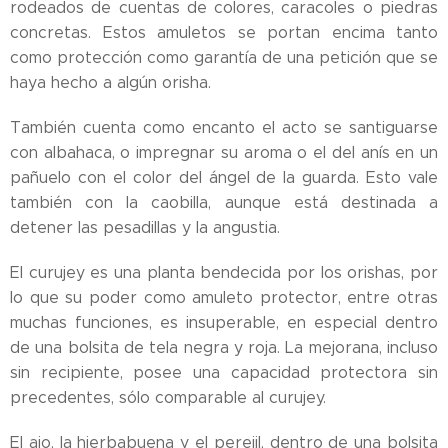
rodeados de cuentas de colores, caracoles o piedras
concretas. Estos amuletos se portan encima tanto
como protección como garantía de una petición que se
haya hecho a algún orisha.
También cuenta como encanto el acto se santiguarse
con albahaca, o impregnar su aroma o el del anís en un
pañuelo con el color del ángel de la guarda. Esto vale
también con la caobilla, aunque está destinada a
detener las pesadillas y la angustia.
El curujey es una planta bendecida por los orishas, por
lo que su poder como amuleto protector, entre otras
muchas funciones, es insuperable, en especial dentro
de una bolsita de tela negra y roja. La mejorana, incluso
sin recipiente, posee una capacidad protectora sin
precedentes, sólo comparable al curujey.
El ajo, la hierbabuena y el perejil, dentro de una bolsita