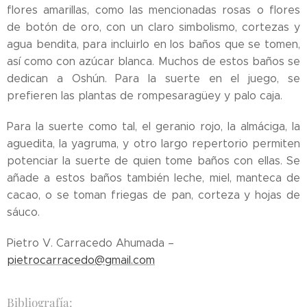
flores amarillas, como las mencionadas rosas o flores
de botón de oro, con un claro simbolismo, cortezas y
agua bendita, para incluirlo en los baños que se tomen,
así como con azúcar blanca. Muchos de estos baños se
dedican a Oshún. Para la suerte en el juego, se
prefieren las plantas de rompesaragüey y palo caja.
Para la suerte como tal, el geranio rojo, la almáciga, la
aguedita, la yagruma, y otro largo repertorio permiten
potenciar la suerte de quien tome baños con ellas. Se
añade a estos baños también leche, miel, manteca de
cacao, o se toman friegas de pan, corteza y hojas de
sáuco.
Pietro V. Carracedo Ahumada –
pietrocarracedo@gmail.com
Bibliografía: