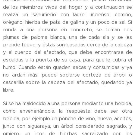
de los miembros vivos del hogar y a continuación se
realiza un sahumerio con laurel, incienso, comino,
orégano, hierba de pata de gallina y un poco de sal. Si
ronda a una persona en concreto, se toman dos
plumas de paloma blanca, una de cada ala y se les
prende fuego, y éstas son pasadas cerca de la cabeza
y el cuerpo del afectado, que debe encontrarse de
espaldas a la puerta de su casa, para que le cubra el
humo. Cuando están queden secas y consumidas y ya
no ardan más, puede soplarse corteza de árbol o
cascarilla sobre la cabeza del afectado, quedando ya
libre.
Si se ha maldecido a una persona mediante una bebida,
como envenenándola, la respuesta debe ser otra
bebida, por ejemplo un ponche de vino, huevo, aceites,
junto con siguaraya, un árbol considerado sagrado, y
omiero, un licor de hierbas sacralizado por los