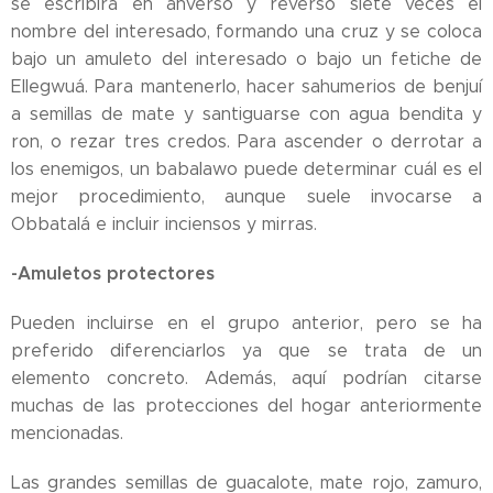
se escribirá en anverso y reverso siete veces el
nombre del interesado, formando una cruz y se coloca
bajo un amuleto del interesado o bajo un fetiche de
Ellegwuá. Para mantenerlo, hacer sahumerios de benjuí
a semillas de mate y santiguarse con agua bendita y
ron, o rezar tres credos. Para ascender o derrotar a
los enemigos, un babalawo puede determinar cuál es el
mejor procedimiento, aunque suele invocarse a
Obbatalá e incluir inciensos y mirras.
-Amuletos protectores
Pueden incluirse en el grupo anterior, pero se ha
preferido diferenciarlos ya que se trata de un
elemento concreto. Además, aquí podrían citarse
muchas de las protecciones del hogar anteriormente
mencionadas.
Las grandes semillas de guacalote, mate rojo, zamuro,