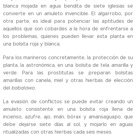
blanca mojada en agua bendita de siete iglesias se
convierte en un amuleto invencible. El algarrobo, por
otra parte, es ideal para potenciar las aptitudes de
aquellos que son cobardes a la hora de enfrentarse a
los problemas, quienes pueden llevar esta planta en
una bolsita roja y blanca.
Para los marineros concretamente, la protección de su
planta, la astronómica, en una bolsita de tela amarilla y
verde. Para las prostitutas se preparan bolsitas
amarillas con canela, miel y otras hierbas de elección
del
babalawo
.
La evasión de conflictos se puede evitar creando un
amuleto consistente en una bolsita roja llena de
incienso, azufre, ajo, imán, bórax y amansaguapo, que
debe dejarse siete días al sol, y mojarlo en aguas
ritualizadas con otras hierbas cada seis meses.