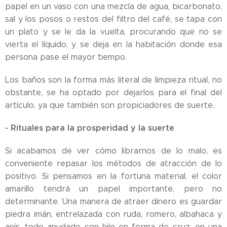
papel en un vaso con una mezcla de agua, bicarbonato,
sal y los posos o restos del filtro del café, se tapa con
un plato y se le da la vuelta, procurando que no se
vierta el líquido, y se deja en la habitación donde esa
persona pase el mayor tiempo.
Los baños son la forma más literal de limpieza ritual, no
obstante, se ha optado por dejarlos para el final del
artículo, ya que también son propiciadores de suerte.
- Rituales para la prosperidad y la suerte
Si acabamos de ver cómo librarnos de lo malo, es
conveniente repasar los métodos de atracción de lo
positivo. Si pensamos en la fortuna material, el color
amarillo tendrá un papel importante, pero no
determinante. Una manera de atraer dinero es guardar
piedra imán, entrelazada con ruda, romero, albahaca y
anís, todo anudado con hilo en forma de cruz, en una