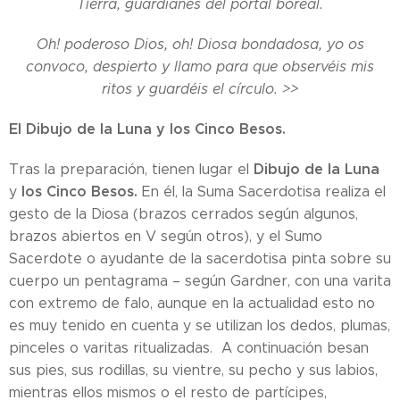
Tierra, guardianes del portal boreal.
Oh! poderoso Dios, oh! Diosa bondadosa, yo os
convoco, despierto y llamo para que observéis mis
ritos y guardéis el círculo. >>
El Dibujo de la Luna y los Cinco Besos.
Dibujo de la Luna
Tras la preparación, tienen lugar el
los Cinco Besos.
y
En él, la Suma Sacerdotisa realiza el
gesto de la Diosa (brazos cerrados según algunos,
brazos abiertos en V según otros), y el Sumo
Sacerdote o ayudante de la sacerdotisa pinta sobre su
cuerpo un pentagrama – según Gardner, con una varita
con extremo de falo, aunque en la actualidad esto no
es muy tenido en cuenta y se utilizan los dedos, plumas,
pinceles o varitas ritualizadas. A continuación besan
sus pies, sus rodillas, su vientre, su pecho y sus labios,
mientras ellos mismos o el resto de partícipes,