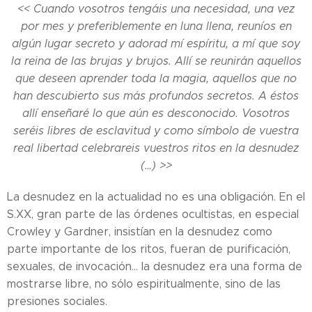
<< Cuando vosotros tengáis una necesidad, una vez
por mes y preferiblemente en luna llena, reuníos en
algún lugar secreto y adorad mí espíritu, a mí que soy
la reina de las brujas y brujos. Allí se reunirán aquellos
que deseen aprender toda la magia, aquellos que no
han descubierto sus más profundos secretos. A éstos
allí enseñaré lo que aún es desconocido. Vosotros
seréis libres de esclavitud y como símbolo de vuestra
real libertad celebrareis vuestros ritos en la desnudez
(…) >>
La desnudez en la actualidad no es una obligación. En el
S.XX, gran parte de las órdenes ocultistas, en especial
Crowley y Gardner, insistían en la desnudez como
parte importante de los ritos, fueran de purificación,
sexuales, de invocación… la desnudez era una forma de
mostrarse libre, no sólo espiritualmente, sino de las
presiones sociales.