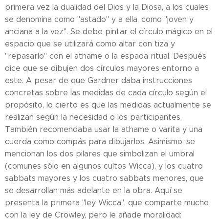
primera vez la dualidad del Dios y la Diosa, a los cuales
se denomina como "astado" y a ella, como "joven y
anciana a la vez". Se debe pintar el círculo mágico en el
espacio que se utilizará como altar con tiza y
"repasarlo" con el athame o la espada ritual. Después,
dice que se dibujen dos círculos mayores entorno a
este. A pesar de que Gardner daba instrucciones
concretas sobre las medidas de cada círculo según el
propósito, lo cierto es que las medidas actualmente se
realizan según la necesidad o los participantes.
También recomendaba usar la athame o varita y una
cuerda como compás para dibujarlos. Asimismo, se
mencionan los dos pilares que simbolizan el umbral
(comunes sólo en algunos cultos Wicca), y los cuatro
sabbats mayores y los cuatro sabbats menores, que
se desarrollan más adelante en la obra. Aquí se
presenta la primera "ley Wicca", que comparte mucho
con la ley de Crowley, pero le añade moralidad: