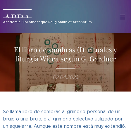
ABRA
Academia Bibliothecaque Religionum et Arcanorum
El libro de sombras (I): rituales y
liturgia Wicca según G. Gardner
02.04.2023
Se llama libro de sombras al grimorio personal de un
brujo o una bruja, o al grimorio colectivo utilizado por
un aquelarre. Aunque este nombre está muy extendió,