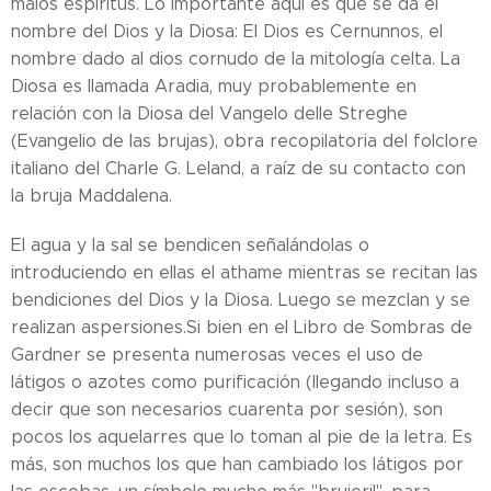
malos espíritus. Lo importante aquí es que se da el
nombre del Dios y la Diosa: El Dios es Cernunnos, el
nombre dado al dios cornudo de la mitología celta. La
Diosa es llamada Aradia, muy probablemente en
relación con la Diosa del Vangelo delle Streghe
(Evangelio de las brujas), obra recopilatoria del folclore
italiano del Charle G. Leland, a raíz de su contacto con
la bruja Maddalena.
El agua y la sal se bendicen señalándolas o
introduciendo en ellas el athame mientras se recitan las
bendiciones del Dios y la Diosa. Luego se mezclan y se
realizan aspersiones.Si bien en el Libro de Sombras de
Gardner se presenta numerosas veces el uso de
látigos o azotes como purificación (llegando incluso a
decir que son necesarios cuarenta por sesión), son
pocos los aquelarres que lo toman al pie de la letra. Es
más, son muchos los que han cambiado los látigos por