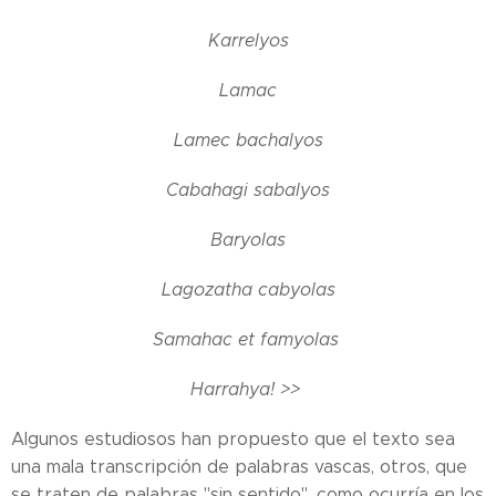
Karrelyos
Lamac
Lamec bachalyos
Cabahagi sabalyos
Baryolas
Lagozatha cabyolas
Samahac et famyolas
Harrahya!
>>
Algunos estudiosos han propuesto que el texto sea
una mala transcripción de palabras vascas, otros, que
se traten de palabras "sin sentido", como ocurría en los