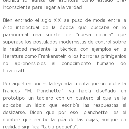
técnica surrealista de escritura como estado pre-
inconsciente para llegar a la verdad.
Bien entrado el siglo XIX, se puso de moda entre la
élite intelectual de la época, que buscaba en lo
paranormal una suerte de "nueva ciencia" que
superase los postulados modernistas de control sobre
la realidad mediante la técnica, con ejemplos en la
literatura como Frankenstein o los horrores primigenios
no aprehensibles al conocimiento humano de
Lovecraft.
Por aquel entonces, la leyenda cuenta que un ocultista
francés “M. Planchette”, ya había diseñado un
prototipo: un tablero con un puntero al que se le
aplicaba un lápiz que escribía las respuestas al
deslizarse. Dicen que por eso "planchette" es el
nombre que recibe la púa de las ouijas, aunque en
realidad significa “tabla pequeña”.